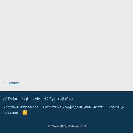
Vzhik9
Default Light style
Русский (RU)
Условия и правила
Политика конфиденциальности
Помощь
Главная
R
S
S
© 2022-2026 MSFree Soft