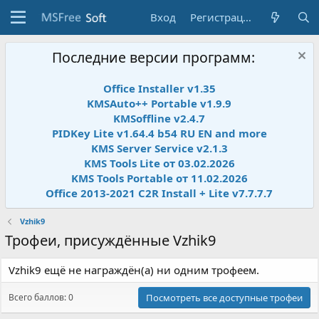
Вход
Регистрация
Последние версии программ:
Office Installer v1.35
KMSAuto++ Portable v1.9.9
KMSoffline v2.4.7
PIDKey Lite v1.64.4 b54 RU EN and more
KMS Server Service v2.1.3
KMS Tools Lite от 03.02.2026
KMS Tools Portable от 11.02.2026
Office 2013-2021 C2R Install + Lite v7.7.7.7
Vzhik9
Трофеи, присуждённые Vzhik9
Vzhik9 ещё не награждён(а) ни одним трофеем.
Всего баллов: 0
Посмотреть все доступные трофеи