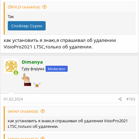
ZIKVLD сказал(а):
Так
Спойлер:
Скрин
как установить я знаю,я спрашивал об удалении
VisioPro2021 LTSC,только об удалении.
Dimanya
Гуру форума
Moderator
01.02.2024
#763
senior сказал(а):
как установить я знаю,я спрашивал об удалении VisioPro2021
LTSC,только об удалении.
senior сказал(а):