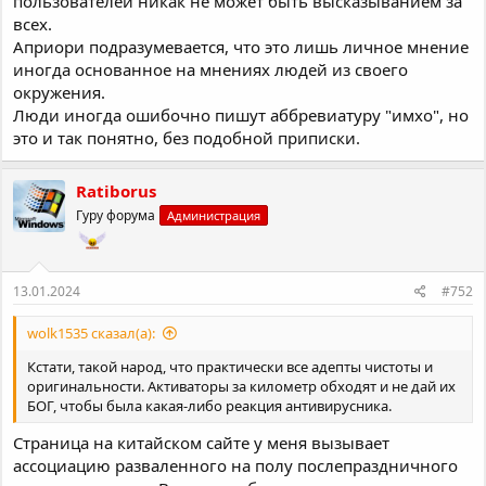
пользователей никак не может быть высказыванием за
всех.
Априори подразумевается, что это лишь личное мнение
иногда основанное на мнениях людей из своего
окружения.
Люди иногда ошибочно пишут аббревиатуру "имхо", но
это и так понятно, без подобной приписки.
Ratiborus
Гуру форума
Администрация
13.01.2024
#752
wolk1535 сказал(а):
Кстати, такой народ, что практически все адепты чистоты и
оригинальности. Активаторы за километр обходят и не дай их
БОГ, чтобы была какая-либо реакция антивирусника.
Страница на китайском сайте у меня вызывает
ассоциацию разваленного на полу послепраздничного