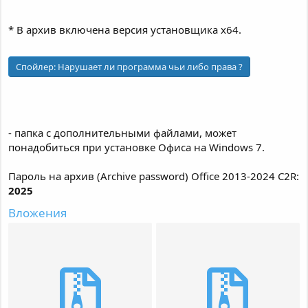
* В архив включена версия установщика x64.
Спойлер:
Нарушает ли программа чьи либо права ?
- папка с дополнительными файлами, может
понадобиться при установке Офиса на Windows 7.
Пароль на архив (Archive password) Office 2013-2024 C2R:
2025
Вложения