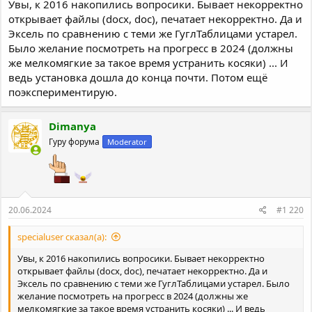
Увы, к 2016 накопились вопросики. Бывает некорректно
открывает файлы (docx, doc), печатает некорректно. Да и
Эксель по сравнению с теми же ГуглТаблицами устарел.
Было желание посмотреть на прогресс в 2024 (должны
же мелкомягкие за такое время устранить косяки) ... И
ведь установка дошла до конца почти. Потом ещё
поэкспериментирую.
Dimanya
Гуру форума
Moderator
20.06.2024
#1 220
specialuser сказал(а):
Увы, к 2016 накопились вопросики. Бывает некорректно
открывает файлы (docx, doc), печатает некорректно. Да и
Эксель по сравнению с теми же ГуглТаблицами устарел. Было
желание посмотреть на прогресс в 2024 (должны же
мелкомягкие за такое время устранить косяки) ... И ведь