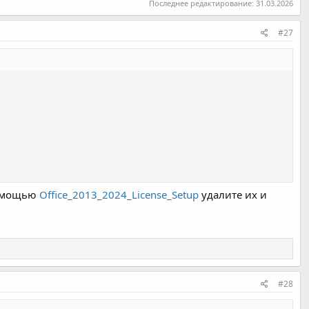
Последнее редактирование:
31.03.2026
#27
 помощью
Office_2013_2024_License_Setup
удалите их и
#28