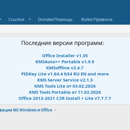
Ссылки
Donate/Помощь
Rules/Правила
Последние версии программ:
Office Installer v1.35
KMSAuto++ Portable v1.9.9
KMSoffline v2.4.7
PIDKey Lite v1.64.4 b54 RU EN and more
KMS Server Service v2.1.3
KMS Tools Lite от 03.02.2026
KMS Tools Portable от 11.02.2026
Office 2013-2021 C2R Install + Lite v7.7.7.7
ации MS Windows и Office