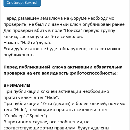
Спойлер:
Важно!
Перед размещением ключа на форуме необходимо
проверить, не был ли данный ключ опубликован ранее.
Для проверки вбить в поле "Поиска" первую группу
ключа, состоящую из 5-ти символов.
Нажать "Найти"(лупа).
Если дубликатов не будет обнаружено, то ключ можно
опубликовать.
Перед публикацией ключа активации обязательна
проверка на его валидность (работоспособность)!
ВНИМАНИЕ!
При публикации ключей активации необходимо
прятать ключ в тег "Hide".
При публикации 10-ти (десяти) и более ключей, помимо
тега "Hide", необходимо прятать все ключи в тег
"Спойлер" ("Spoiler").
В противном случае, все сообщения, не
соответствующие этим правилам, будут удалены!