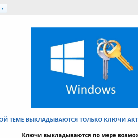
д
ОЙ ТЕМЕ ВЫКЛАДЫВАЮТСЯ ТОЛЬКО КЛЮЧИ АК
Ключи выкладываются по мере возмо