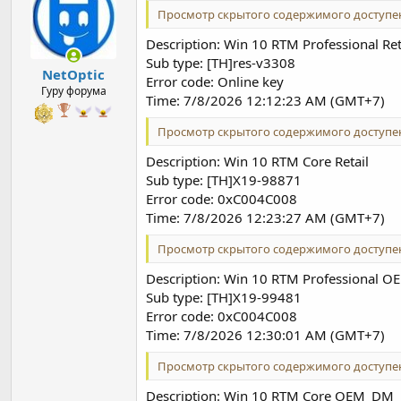
и
Просмотр скрытого содержимого доступен
и
:
Description: Win 10 RTM Professional Ret
Sub type: [TH]res-v3308
NetOptic
Error code: Online key
Гуру форума
Time: 7/8/2026 12:12:23 AM (GMT+7)
Просмотр скрытого содержимого доступен
Description: Win 10 RTM Core Retail
Sub type: [TH]X19-98871
Error code: 0xC004C008
Time: 7/8/2026 12:23:27 AM (GMT+7)
Просмотр скрытого содержимого доступен
Description: Win 10 RTM Professional 
Sub type: [TH]X19-99481
Error code: 0xC004C008
Time: 7/8/2026 12:30:01 AM (GMT+7)
Просмотр скрытого содержимого доступен
Description: Win 10 RTM Core OEM_DM