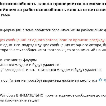
ботоспособность ключа проверяется на момент
ейшем за работоспособность ключа ответствен
теме.
информации в теме вводится ограничение на размещение д
их сообщений от одного автора, если со времени предыду
 одно. Все, подряд идущие сообщения от одного автора, б
втора 1" есть сообщение от "автора 2", то ограничений на и
!" считаются флудом!
читаются флудом и будут удалены!
, "Благодарю" и т.п. - считаются флудом и будут удалены!
 пост (ответ на просьбу) выражаем нажатием кнопочки
 Windows ВНИМАТЕЛЬНО прочтите данное сообщение до ко
ии ключей активации!