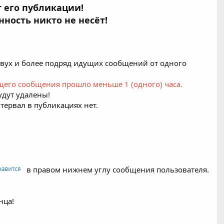
 его публикации!
ность никто не несёт!
вух и более подряд идущих сообщений от одного
щего сообщения прошло меньше 1 (одного) часа.
удут удалены!
нтервал в публикациях нет.
в правом нижнем углу сообщения пользователя.
нца!