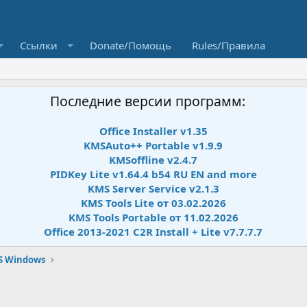
Ссылки
Donate/Помощь
Rules/Правила
Последние версии программ:
Office Installer v1.35
KMSAuto++ Portable v1.9.9
KMSoffline v2.4.7
PIDKey Lite v1.64.4 b54 RU EN and more
KMS Server Service v2.1.3
KMS Tools Lite от 03.02.2026
KMS Tools Portable от 11.02.2026
Office 2013-2021 C2R Install + Lite v7.7.7.7
S Windows