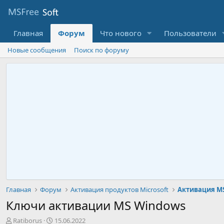
Главная
Форум
Что нового
Пользователи
Новые сообщения
Поиск по форуму
Главная
Форум
Активация продуктов Microsoft
Активация M
Ключи активации MS Windows
А
Д
Ratiborus
15.06.2022