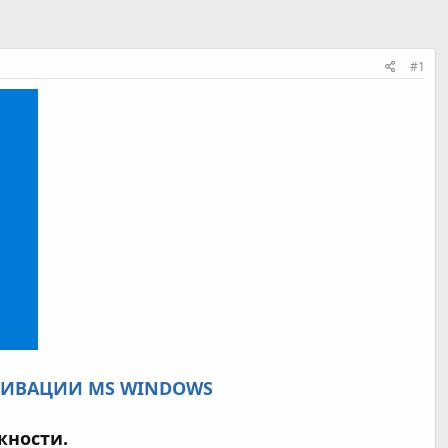
#1
ТИВАЦИИ MS WINDOWS
жности.