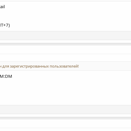
ail
MT+7)
 для зарегистрированных пользователей!
OEM:DM