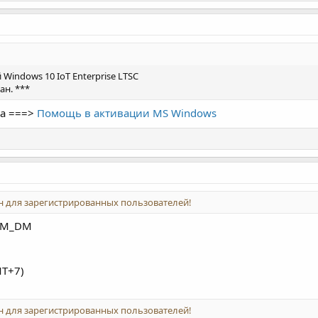
Windows 10 IoT Enterprise LTSC
ан. ***
да ===>
Помощь в активации MS Windows
 для зарегистрированных пользователей!
OEM_DM
MT+7)
 для зарегистрированных пользователей!