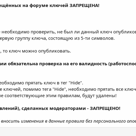
мещённых на форуме ключей ЗАПРЕЩЕНА!
 необходимо проверить, не был ли данный ключ опубликов
первую группу ключа, состоящую из 5-ти символов.
, то ключ можно опубликовать.
и обязательна проверка на его валидность (работоспос
бходимо прятать ключ в тег "Hide".
 ключей, помимо тега "Hide", необходимо прятать все ключи 
не соответствующие этим правилам, будут удалены!
влений), сделанных модераторами - ЗАПРЕЩЕНО!
вносить изменения в данные правила без персонального опо