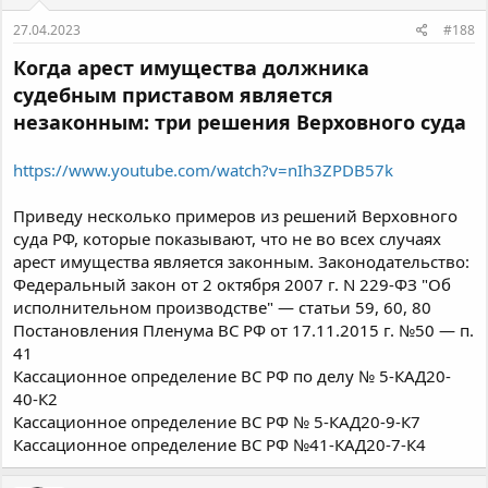
27.04.2023
#188
Когда арест имущества должника
судебным приставом является
незаконным: три решения Верховного суда
https://www.youtube.com/watch?v=nIh3ZPDB57k
Приведу несколько примеров из решений Верховного
суда РФ, которые показывают, что не во всех случаях
арест имущества является законным. Законодательство:
Федеральный закон от 2 октября 2007 г. N 229-ФЗ "Об
исполнительном производстве" — статьи 59, 60, 80
Постановления Пленума ВС РФ от 17.11.2015 г. №50 — п.
41
Кассационное определение ВС РФ по делу № 5-КАД20-
40-К2
Кассационное определение ВС РФ № 5-КАД20-9-К7
Кассационное определение ВС РФ №41-КАД20-7-К4