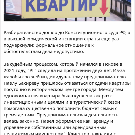
Разбирательство дошло до Конституционного суда РФ, а
в высшей юридической инстанции страны еще раз
подчеркнули: формальное отношение к
обстоятельствам дела недопустимо.
За судебным процессом, который начался в Пскове в
2021 году, "РГ" следила на протяжении двух лет. Из-за
жалобы соседей индивидуальному предпринимателю
Павлу Бахиреву пришлось отказаться от сдачи квартиры
посуточно в историческом центре города. Между тем
однокомнатная квартира была куплена как раз с
инвестиционными целями и в туристический сезон
помогала существенно пополнить бюджет семьи с
тремя детьми. Предпринимательская деятельность
велась законно, Павел оформил ее как "аренду и
управление собственным или арендованным
недвижимым имуществом". Клиентов находили с