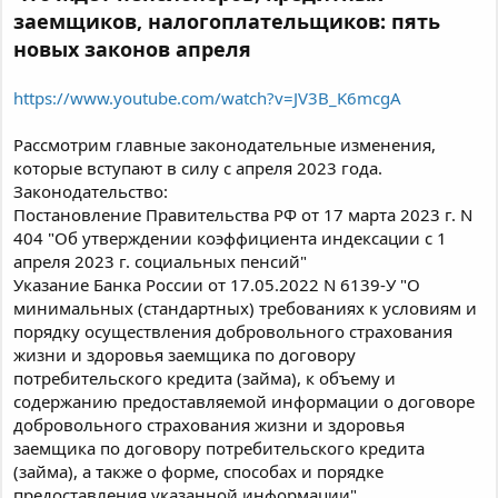
заемщиков, налогоплательщиков: пять
новых законов апреля
https://www.youtube.com/watch?v=JV3B_K6mcgA
Рассмотрим главные законодательные изменения,
которые вступают в силу с апреля 2023 года.
Законодательство:
Постановление Правительства РФ от 17 марта 2023 г. N
404 "Об утверждении коэффициента индексации с 1
апреля 2023 г. социальных пенсий"
Указание Банка России от 17.05.2022 N 6139-У "О
минимальных (стандартных) требованиях к условиям и
порядку осуществления добровольного страхования
жизни и здоровья заемщика по договору
потребительского кредита (займа), к объему и
содержанию предоставляемой информации о договоре
добровольного страхования жизни и здоровья
заемщика по договору потребительского кредита
(займа), а также о форме, способах и порядке
предоставления указанной информации"