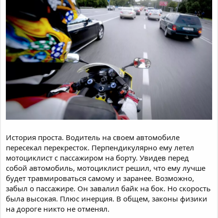
История проста. Водитель на своем автомобиле
пересекал перекресток. Перпендикулярно ему летел
мотоциклист с пассажиром на борту. Увидев перед
собой автомобиль, мотоциклист решил, что ему лучше
будет травмироваться самому и заранее. Возможно,
забыл о пассажире. Он завалил байк на бок. Но скорость
была высокая. Плюс инерция. В общем, законы физики
на дороге никто не отменял.