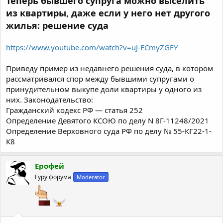
Теперь бывшего супруга можно выселить
из квартиры, даже если у него нет другого
жилья: решение суда
https://www.youtube.com/watch?v=uJ-ECmyZGFY
Приведу пример из недавнего решения суда, в котором
рассматривался спор между бывшими супругами о
принудительном выкупе доли квартиры у одного из
них. Законодательство:
Гражданский кодекс РФ — статья 252
Определение Девятого КСОЮ по делу N 8Г-11248/2021
Определение Верховного суда РФ по делу № 55-КГ22-1-
К8
Ерофей
Гуру форума
Moderator