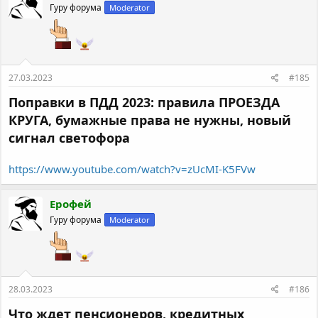
Гуру форума
Moderator
27.03.2023
#185
Поправки в ПДД 2023: правила ПРОЕЗДА
КРУГА, бумажные права не нужны, новый
сигнал светофора
https://www.youtube.com/watch?v=zUcMI-K5FVw
Ерофей
Гуру форума
Moderator
28.03.2023
#186
Что ждет пенсионеров, кредитных