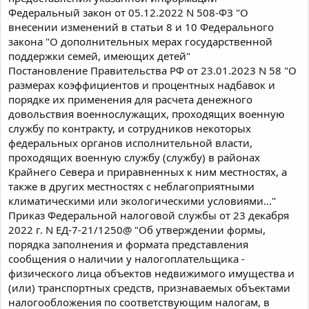
Федеральный закон от 05.12.2022 N 508-ФЗ "О
внесении изменений в статьи 8 и 10 Федерального
закона "О дополнительных мерах государственной
поддержки семей, имеющих детей"
Постановление Правительства РФ от 23.01.2023 N 58 "О
размерах коэффициентов и процентных надбавок и
порядке их применения для расчета денежного
довольствия военнослужащих, проходящих военную
службу по контракту, и сотрудников некоторых
федеральных органов исполнительной власти,
проходящих военную службу (службу) в районах
Крайнего Севера и приравненных к ним местностях, а
также в других местностях с неблагоприятными
климатическими или экологическими условиями..."
Приказ Федеральной налоговой службы от 23 декабря
2022 г. N ЕД-7-21/1250@ "Об утверждении формы,
порядка заполнения и формата представления
сообщения о наличии у налогоплательщика -
физического лица объектов недвижимого имущества и
(или) транспортных средств, признаваемых объектами
налогообложения по соответствующим налогам, в