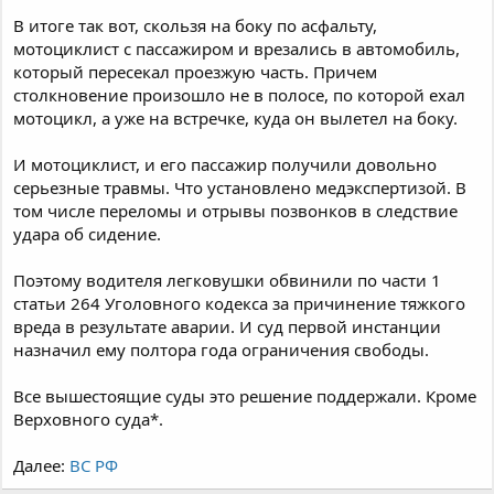
В итоге так вот, скользя на боку по асфальту,
мотоциклист с пассажиром и врезались в автомобиль,
который пересекал проезжую часть. Причем
столкновение произошло не в полосе, по которой ехал
мотоцикл, а уже на встречке, куда он вылетел на боку.
И мотоциклист, и его пассажир получили довольно
серьезные травмы. Что установлено медэкспертизой. В
том числе переломы и отрывы позвонков в следствие
удара об сидение.
Поэтому водителя легковушки обвинили по части 1
статьи 264 Уголовного кодекса за причинение тяжкого
вреда в результате аварии. И суд первой инстанции
назначил ему полтора года ограничения свободы.
Все вышестоящие суды это решение поддержали. Кроме
Верховного суда*.
Далее:
ВС РФ