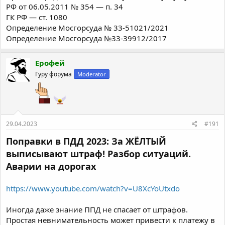
РФ от 06.05.2011 № 354 — п. 34
ГК РФ — ст. 1080
Определение Мосгорсуда № 33-51021/2021
Определение Мосгорсуда №33-39912/2017
Ерофей
Гуру форума
Moderator
29.04.2023
#191
Поправки в ПДД 2023: За ЖЁЛТЫЙ
выписывают штраф! Разбор ситуаций.
Аварии на дорогах
https://www.youtube.com/watch?v=U8XcYoUtxdo
Иногда даже знание ППД не спасает от штрафов.
Простая невнимательность может привести к платежу в