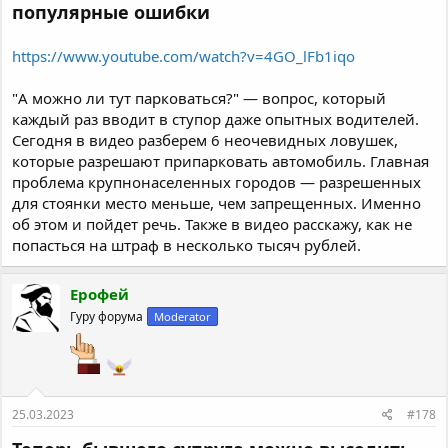
популярные ошибки
https://www.youtube.com/watch?v=4GO_lFb1iqo
"А можно ли тут парковаться?" — вопрос, который
каждый раз вводит в ступор даже опытных водителей.
Сегодня в видео разберем 6 неочевидных ловушек,
которые разрешают припарковать автомобиль. Главная
проблема крупнонаселенных городов — разрешенных
для стоянки место меньше, чем запрещенных. Именно
об этом и пойдет речь. Также в видео расскажу, как не
попасться на штраф в несколько тысяч рублей.
Ерофей
Гуру форума
Moderator
25.03.2023
#178