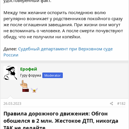
удостоверенный факт.
Между тем желание оспорить последнюю волю
регулярно возникает у родственников покойного сразу
же после оглашения завещания. При жизни они могут
не вспоминать о человеке. А после смерти почувствуют
обиду, что не получили ни копейки.
Далее:
Судебный департамент при Верховном суде
России
Ерофей
Гуру форума
Moderator
26.03.2023
#182
Правила дорожного движения: Обгон
обошелся в 2 млн. Жестокое ДТП, никогда
ТАК не делайте