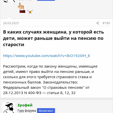
26.03.2023
#180
В каких случаях женщина, у которой есть
дети, может раньше выйти на пенсию по
старости
https://www.youtube.com/watch?v=BiO1920lH_8
Рассмотрим, когда по закону женщины, имеющие
детей, имеют право выйти на пенсию раньше, и
сколько для этого требуется страхового стажа и
пенсионных баллов. Законодательство:
Федеральный закон "О страховых пенсиях" от
28.12.2013 N 400-ФЗ — статьи 8, 12, 32
Ерофей
Гуру форума
Moderator