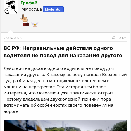
Ерофей
Гуру форума
Moderator
28.04.2023
#189
ВС РФ: Неправильные действия одного
водителя не повод для наказания другого
Действия на дороге одного водителя не повод для
наказания другого. К такому выводу пришел Верховный
суд, разбирая дело о мотоциклисте, влетевшем в
машину на перекрестке. Эта история тем более
интересна, что мотосезон уже практически открыт.
Поэтому владельцам двухколесной техники пора
вспоминать об особенностях своего поведения на
дороге.