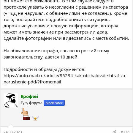
он может его обжаловать. В этом случае следует в
протоколе указать о несогласии с решением инспектора
(«ПДД не нарушал, с обвинениями не согласен»). Кроме
того, постарайтесь подробно описать ситуацию,
дорожные условия и прочую информацию, которая
может иметь значение при рассмотрении дела.
Сделайте фотографии или видеозапись с места событий.
На обжалование штрафа, согласно российскому
законодательству, дается 10 дней.
Подробности и образцы документов:
https://auto.mail.ru/article/85234-kak-obzhalovat-shtraf-za-
narushenie-pdd/?fromemail
Ерофей
Гуру форума
Moderator
24.03.2023
#176