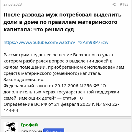
27.03.2023
#183
После развода муж потребовал выделить
доли в доме по правилам материнского
капитала: что решил суд
https://www.youtube.com/watch?v=Y2Am98P7Ezw
Рассмотрим недавнее решение Верховного суда, в
котором разбирался вопрос о выделении долей в
жилом помещении, приобретенном с использованием
средств материнского (семейного) капитала.
Законодательство:
Федеральный закон от 29.12.2006 N 256-ФЗ "О
дополнительных мерах государственной поддержки
семей, имеющих детей" — статья 10
Определение ВС РФ от 21 февраля 2023 г. №18-КГ22-
144-К4
Ерофей
Гуру форума
Moderator