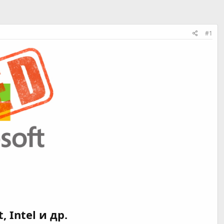
#1
 Intel и др.