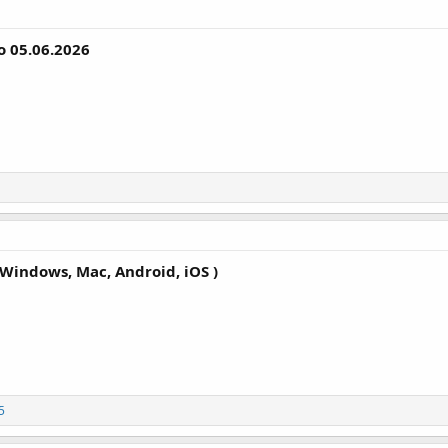
 05.06.2026
Windows, Mac, Android, iOS )
5