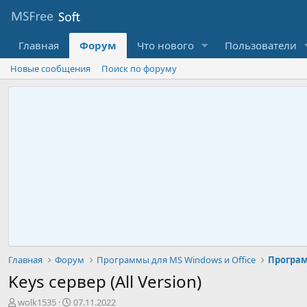
Главная
Форум
Что нового
Пользователи
Новые сообщения
Поиск по форуму
Главная
Форум
Программы для MS Windows и Office
Keys сервер (All Version)
А
Д
wolk1535
07.11.2022