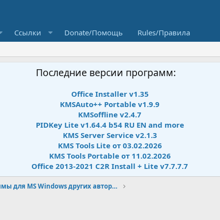
Ссылки
Donate/Помощь
Rules/Правила
Последние версии программ:
Office Installer v1.35
KMSAuto++ Portable v1.9.9
KMSoffline v2.4.7
PIDKey Lite v1.64.4 b54 RU EN and more
KMS Server Service v2.1.3
KMS Tools Lite от 03.02.2026
KMS Tools Portable от 11.02.2026
Office 2013-2021 C2R Install + Lite v7.7.7.7
Программы для MS Windows других авторов