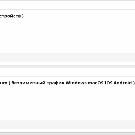
стройств )
mium ( безлимитный трафик Windows.macOS.IOS.Android 