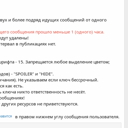
вух и более подряд идущих сообщений от одного
щего сообщения прошло меньше 1 (одного) часа.
удут удалены!
нтервал в публикациях нет.
 шрифта - 15. Запрещается любое выделение цветом;
в) - "SPOILER" и "HIDE".
нчания). Не указываем если ключ бессрочный.
я как есть.
ключа никто ответственность не несёт.
сообщениях!
других ресурсов не приветствуются.
в правом нижнем углу сообщения пользователя.