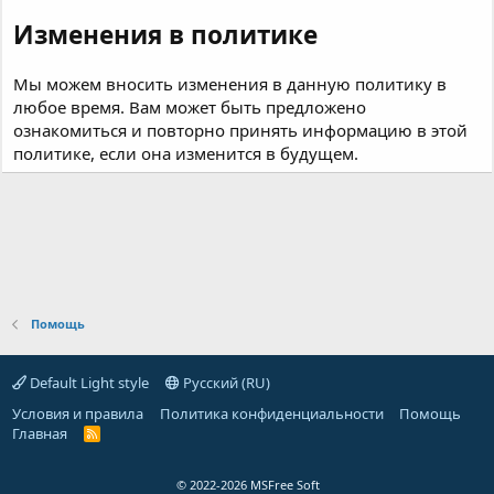
Изменения в политике
Мы можем вносить изменения в данную политику в
любое время. Вам может быть предложено
ознакомиться и повторно принять информацию в этой
политике, если она изменится в будущем.
Помощь
Default Light style
Русский (RU)
Условия и правила
Политика конфиденциальности
Помощь
Главная
R
S
S
© 2022-2026 MSFree Soft