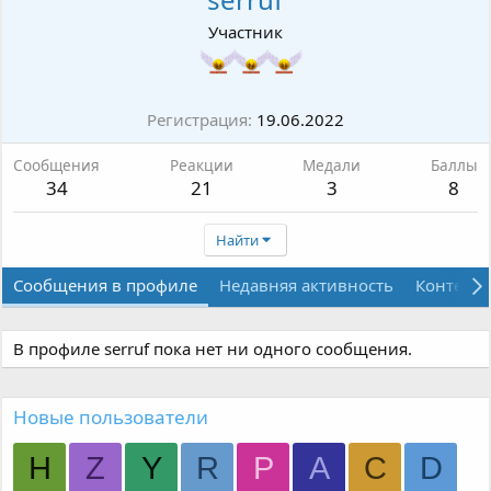
Участник
Регистрация
19.06.2022
Сообщения
Реакции
Медали
Баллы
34
21
3
8
Найти
Сообщения в профиле
Недавняя активность
Контент
В профиле serruf пока нет ни одного сообщения.
Новые пользователи
H
Z
Y
R
P
A
C
D