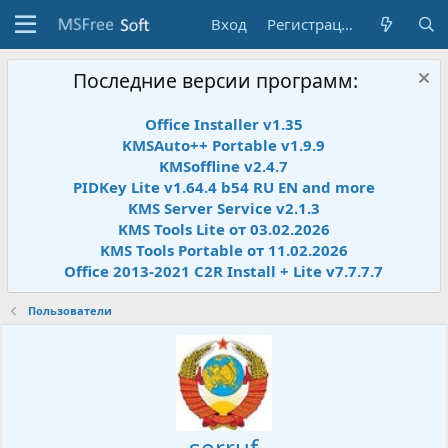
Вход
Регистрация
Последние версии программ:
Office Installer v1.35
KMSAuto++ Portable v1.9.9
KMSoffline v2.4.7
PIDKey Lite v1.64.4 b54 RU EN and more
KMS Server Service v2.1.3
KMS Tools Lite от 03.02.2026
KMS Tools Portable от 11.02.2026
Office 2013-2021 C2R Install + Lite v7.7.7.7
Пользователи
serruf