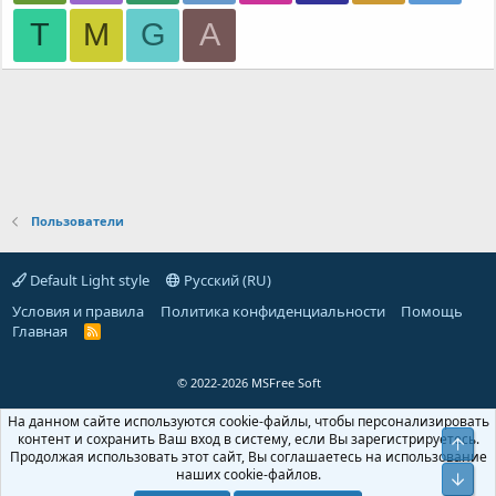
Т
M
G
A
Пользователи
Default Light style
Русский (RU)
Условия и правила
Политика конфиденциальности
Помощь
Главная
R
S
S
© 2022-2026 MSFree Soft
На данном сайте используются cookie-файлы, чтобы персонализировать
контент и сохранить Ваш вход в систему, если Вы зарегистрируетесь.
Верх
Продолжая использовать этот сайт, Вы соглашаетесь на использование
наших cookie-файлов.
Низ