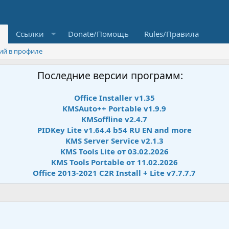
и
Ссылки
Donate/Помощь
Rules/Правила
ий в профиле
Последние версии программ:
Office Installer v1.35
KMSAuto++ Portable v1.9.9
KMSoffline v2.4.7
PIDKey Lite v1.64.4 b54 RU EN and more
KMS Server Service v2.1.3
KMS Tools Lite от 03.02.2026
KMS Tools Portable от 11.02.2026
Office 2013-2021 C2R Install + Lite v7.7.7.7