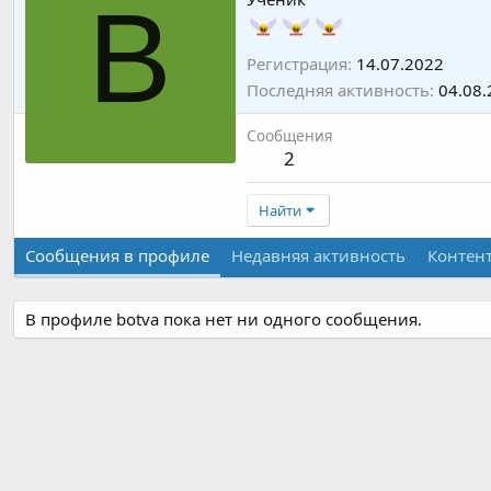
B
Регистрация
14.07.2022
Последняя активность
04.08.
Сообщения
2
Найти
Сообщения в профиле
Недавняя активность
Контен
В профиле botva пока нет ни одного сообщения.