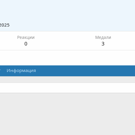
2025
Реакции
Медали
0
3
т
Информация