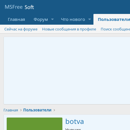
Главная
Форум
Что нового
Пользовател
Сейчас на форуме
Новые сообщения в профиле
Поиск сообщен
Главная
Пользователи
botva
Ученик