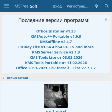
Вход
Регистрация
Последние версии программ:
Office Installer v1.35
KMSAuto++ Portable v1.9.9
KMSoffline v2.4.7
PIDKey Lite v1.64.4 b54 RU EN and more
KMS Server Service v2.1.3
KMS Tools Lite от 03.02.2026
KMS Tools Portable от 11.02.2026
Office 2013-2021 C2R Install + Lite v7.7.7.7
Пользователи
ss1ned