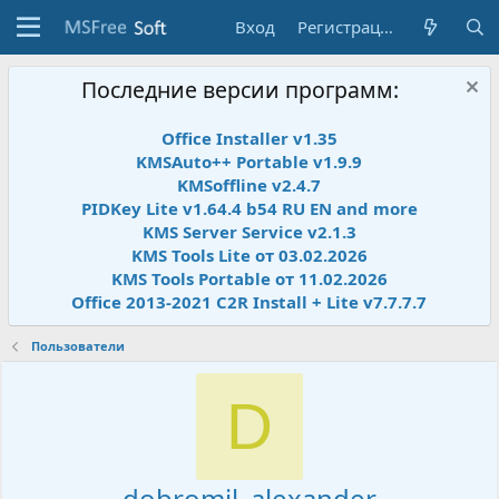
Вход
Регистрация
Последние версии программ:
Office Installer v1.35
KMSAuto++ Portable v1.9.9
KMSoffline v2.4.7
PIDKey Lite v1.64.4 b54 RU EN and more
KMS Server Service v2.1.3
KMS Tools Lite от 03.02.2026
KMS Tools Portable от 11.02.2026
Office 2013-2021 C2R Install + Lite v7.7.7.7
Пользователи
D
dobromil_alexander