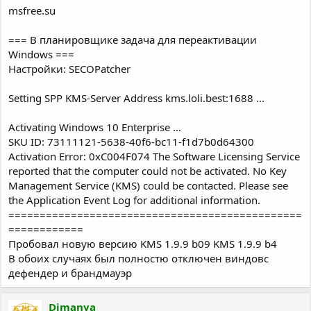
msfree.su
=== В планировщике задача для переактивации
Windows ===
Настройки: SECOPatcher
Setting SPP KMS-Server Address kms.loli.best:1688 ...
Activating Windows 10 Enterprise ...
SKU ID: 73111121-5638-40f6-bc11-f1d7b0d64300
Activation Error: 0xC004F074 The Software Licensing Service
reported that the computer could not be activated. No Key
Management Service (KMS) could be contacted. Please see
the Application Event Log for additional information.
===============================================
============
Пробовал новую версию KMS 1.9.9 b09 KMS 1.9.9 b4
В обоих случаях был полностю отключен виндовс
дефендер и брандмауэр
Dimanya