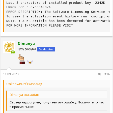
Last 5 characters of installed product key: 2342K

ERROR CODE: 0xC004F074

ERROR DESCRIPTION: The Software Licensing Service rep
To view the activation event history run: cscript osp
NOTICE: A KB article has been detected for activation
FOR MORE INFORMATION PLEASE VISIT:
Dimanya
Гуру форума
Moderator
11.09.2023
#16
UnknownDef сказал(а):
Dimanya сказал(а):
Сервер недоступен, получаем эту ошибку. Покажите то что
я просил выше.