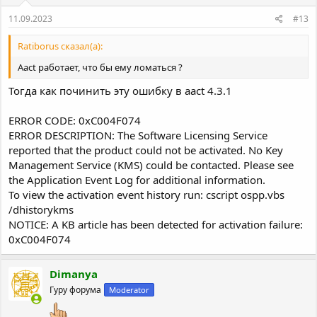
11.09.2023
#13
Ratiborus сказал(а):
Aact работает, что бы ему ломаться ?
Тогда как починить эту ошибку в aact 4.3.1
ERROR CODE: 0xC004F074
ERROR DESCRIPTION: The Software Licensing Service
reported that the product could not be activated. No Key
Management Service (KMS) could be contacted. Please see
the Application Event Log for additional information.
To view the activation event history run: cscript ospp.vbs
/dhistorykms
NOTICE: A KB article has been detected for activation failure:
0xC004F074
Dimanya
Гуру форума
Moderator