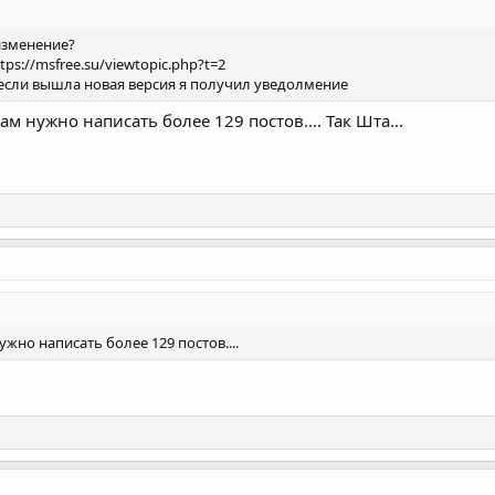
изменение?
s://msfree.su/viewtopic.php?t=2
 если вышла новая версия я получил уведолмение
ам нужно написать более 129 постов.... Так Шта...
ужно написать более 129 постов....