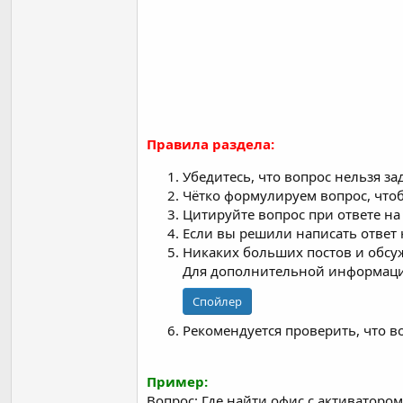
Правила раздела:
Убедитесь, что вопрос нельзя за
Чётко формулируем вопрос, чт
Цитируйте вопрос при ответе на 
Если вы решили написать ответ н
Никаких больших постов и обсу
Для дополнительной информации
Спойлер
Рекомендуется проверить, что во
Пример:
Вопрос
: Где найти офис с активатором