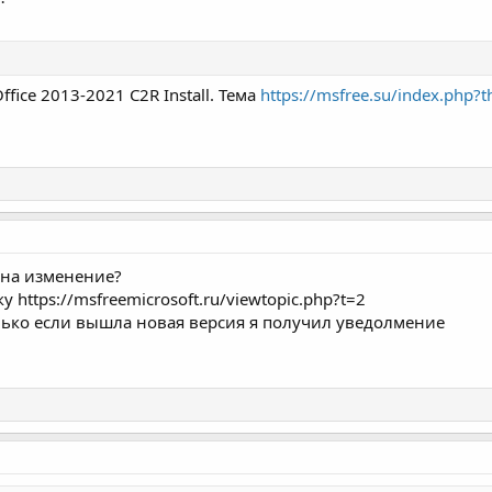
ice 2013-2021 C2R Install. Тема
https://msfree.su/index.php?
 на изменение?
https://msfreemicrosoft.ru/viewtopic.php?t=2
лько если вышла новая версия я получил уведолмение