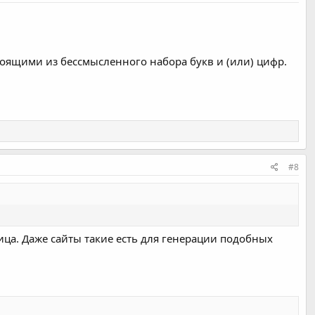
остоящими из бессмысленного набора букв и (или) цифр.
#8
лица. Даже сайты такие есть для генерации подобных