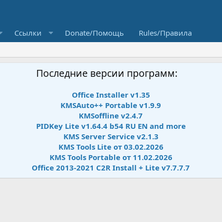
Ссылки
Donate/Помощь
Rules/Правила
Последние версии программ:
Office Installer v1.35
KMSAuto++ Portable v1.9.9
KMSoffline v2.4.7
PIDKey Lite v1.64.4 b54 RU EN and more
KMS Server Service v2.1.3
KMS Tools Lite от 03.02.2026
KMS Tools Portable от 11.02.2026
Office 2013-2021 C2R Install + Lite v7.7.7.7