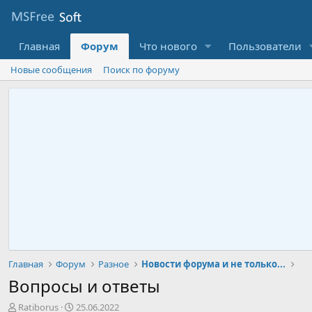
Главная
Форум
Что нового
Пользователи
Новые сообщения
Поиск по форуму
Главная
Форум
Разное
Новости форума и не только...
Вопросы и ответы
А
Д
Ratiborus
25.06.2022