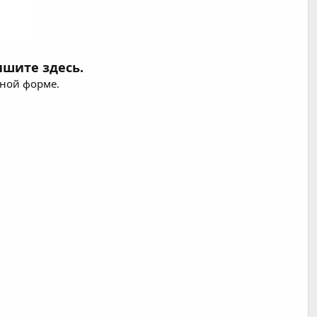
ишите здесь.
ной форме.​