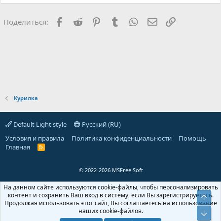
Facebook
Reddit
Pinterest
Tumblr
WhatsApp
Электронная поч
Ссылка
Поделиться:
Курилка
Default Light style
Русский (RU)
Условия и правила
Политика конфиденциальности
Помощь
Главная
R
S
S
© 2022-2026 MSFree Soft
На данном сайте используются cookie-файлы, чтобы персонализировать
контент и сохранить Ваш вход в систему, если Вы зарегистрируетесь.
Верх
Продолжая использовать этот сайт, Вы соглашаетесь на использование
наших cookie-файлов.
Низ