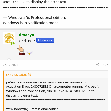
0x80072EE2' to display the error text.
===============================================
============
== Windows(R), Professional edition:
Windows is in Notification mode
Dimanya
Гуру форума
Moderator
26.12.2024
#97
skk сказал(а):
ребят , а вот я пытаюсь активировать но пишет это:
Activation Error: 0x80072EE2 On a computer running Microsoft
Windows non-core edition, run 'slui.exe 0x2a 0x80072EE2' to
display the error text.
=========================================================
==
== Windows(R), Professional edition: