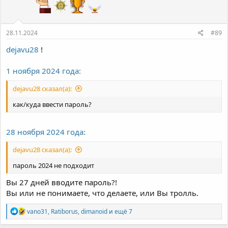
:
28.11.2024
#89
dejavu28
!
1 ноября 2024 года:
dejavu28 сказал(а):
как/куда ввести пароль?
28 ноября 2024 года:
dejavu28 сказал(а):
пароль 2024 не подходит
Вы 27 дней вводите пароль?!
Вы или не понимаете, что делаете, или Вы тролль.
Р
vano31
,
Ratiborus
,
dimanoid
и ещё 7
е
а