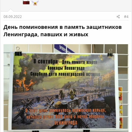
08.09.2022
#4
День поминовения в память защитников
Ленинграда, павших и живых