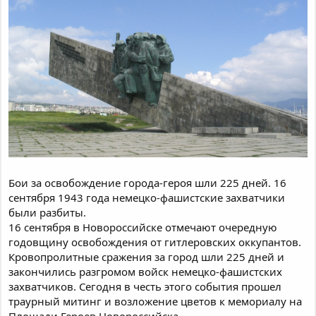
Бои за освобождение города-героя шли 225 дней. 16
сентября 1943 года немецко-фашистские захватчики
были разбиты.
16 сентября в Новороссийске отмечают очередную
годовщину освобождения от гитлеровских оккупантов.
Кровопролитные сражения за город шли 225 дней и
закончились разгромом войск немецко-фашистских
захватчиков. Сегодня в честь этого события прошел
траурный митинг и возложение цветов к мемориалу на
Площади Героев Новороссийска.