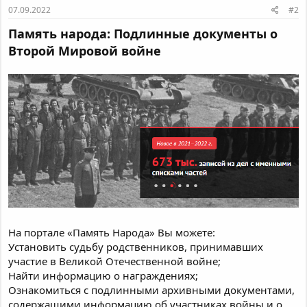
07.09.2022
#2
Память народа: Подлинные документы о
Второй Мировой войне
На портале «Память Народа» Вы можете:
Установить судьбу родственников, принимавших
участие в Великой Отечественной войне;
Найти информацию о награждениях;
Ознакомиться с подлинными архивными документами,
содержащими информацию об участниках войны и о