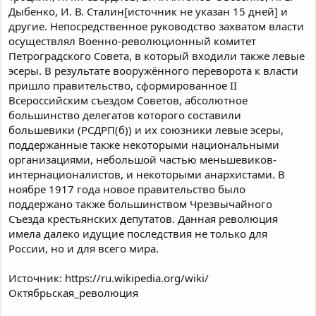
Дыбенко, И. В. Сталин[источник не указан 15 дней] и
другие. Непосредственное руководство захватом власти
осуществлял Военно-революционный комитет
Петроградского Совета, в который входили также левые
эсеры. В результате вооружённого переворота к власти
пришло правительство, сформированное II
Всероссийским съездом Советов, абсолютное
большинство делегатов которого составили
большевики (РСДРП(б)) и их союзники левые эсеры,
поддержанные также некоторыми национальными
организациями, небольшой частью меньшевиков-
интернационалистов, и некоторыми анархистами. В
ноябре 1917 года новое правительство было
поддержано также большинством Чрезвычайного
Съезда крестьянских депутатов. Данная революция
имела далеко идущие последствия не только для
России, но и для всего мира.
Источник: https://ru.wikipedia.org/wiki/
Октябрьская_революция