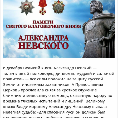
6 декабря Великий князь Александр Невский —
талантливый полководец, дипломат, мудрый и сильный
правитель — все силы положил на защиту Русской
Земли от иноземных захватчиков. А Православная
Церковь прославила князя за кроткое служение
ближним и милостивую помощь, оказанную народу во
времена тяжелых испытаний и лишений. Великому
князю Владимирскому Александру Невскому выпала
нелегкая судьба: «для спасения Руси он должен был
одновременно явить доблесть воителя и смирения