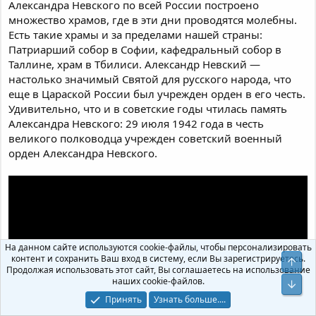
Александра Невского по всей России построено
множество храмов, где в эти дни проводятся молебны.
Есть такие храмы и за пределами нашей страны:
Патриарший собор в Софии, кафедральный собор в
Таллине, храм в Тбилиси. Александр Невский —
настолько значимый Святой для русского народа, что
еще в Цараской России был учрежден орден в его честь.
Удивительно, что и в советские годы чтилась память
Александра Невского: 29 июля 1942 года в честь
великого полководца учрежден советский военный
орден Александра Невского.
На данном сайте используются cookie-файлы, чтобы персонализировать
контент и сохранить Ваш вход в систему, если Вы зарегистрируетесь.
Продолжая использовать этот сайт, Вы соглашаетесь на использование
наших cookie-файлов.
Принять
Узнать больше....