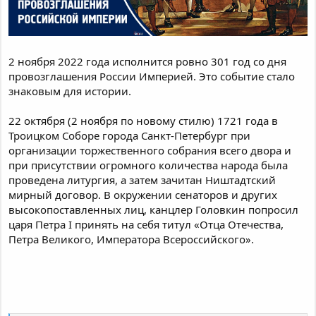
2 ноября 2022 года исполнится ровно 301 год со дня
провозглашения России Империей. Это событие стало
знаковым для истории.
22 октября (2 ноября по новому стилю) 1721 года в
Троицком Соборе города Санкт-Петербург при
организации торжественного собрания всего двора и
при присутствии огромного количества народа была
проведена литургия, а затем зачитан Ништадтский
мирный договор. В окружении сенаторов и других
высокопоставленных лиц, канцлер Головкин попросил
царя Петра I принять на себя титул «Отца Отечества,
Петра Великого, Императора Всероссийского».