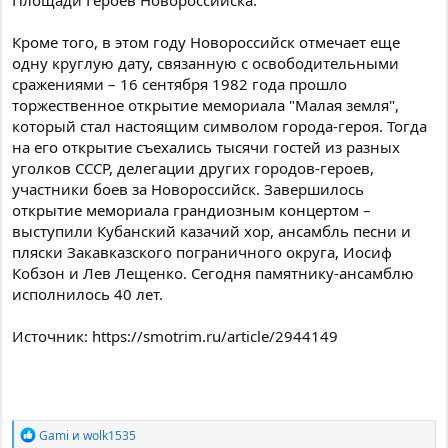
Кроме того, в этом году Новороссийск отмечает еще
одну круглую дату, связанную с освободительными
сражениями – 16 сентября 1982 года прошло
торжественное открытие мемориала "Малая земля",
который стал настоящим символом города-героя. Тогда
на его открытие съехались тысячи гостей из разных
уголков СССР, делегации других городов-героев,
участники боев за Новороссийск. Завершилось
открытие мемориала грандиозным концертом –
выступили Кубанский казачий хор, ансамбль песни и
пляски Закавказского пограничного округа, Иосиф
Кобзон и Лев Лещенко. Сегодня памятнику-ансамблю
исполнилось 40 лет.
Источник: https://smotrim.ru/article/2944149
Р
Gami
и
wolk1535